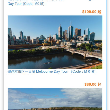
Day Tour (Code: M015)
$109.00 起
墨尔本市区一日游 Melbourne Day Tour （Code：M 016）
$89.00 起