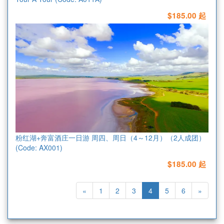
$185.00 起
粉红湖+奔富酒庄一日游 周四、周日（4～12月）（2人成团）
(Code: AX001)
$185.00 起
«
1
2
3
4
5
6
»