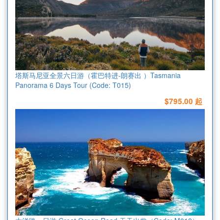
塔斯马尼亚全景六日游（霍巴特进-朗赛出 ）Tasmania
Panorama 6 Days Tour (Code: T015)
$795.00 起