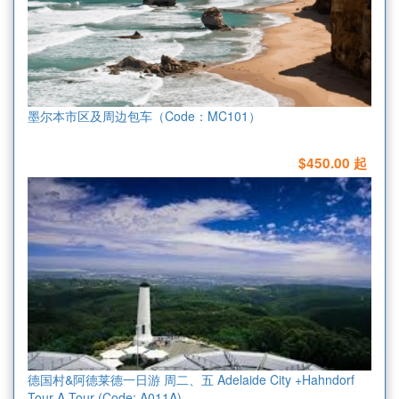
墨尔本市区及周边包车（Code：MC101）
$450.00 起
德国村&阿德莱德一日游 周二、五 Adelaide City +Hahndorf
Tour A Tour (Code: A011A)