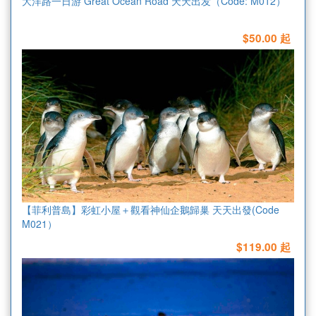
大洋路一日游 Great Ocean Road 天天出发（Code: M012）
$50.00 起
【菲利普島】彩虹小屋＋觀看神仙企鵝歸巢 天天出發(Code
M021）
$119.00 起