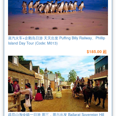
蒸汽火车+企鹅岛日游 天天出发 Puffing Billy Railway、Phillip
Island Day Tour (Code: M013)
$185.00 起
疏芬山淘金鎮一日游 周三，周六出发 Ballarat Sovereign Hill