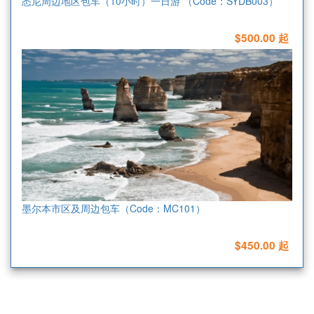
悉尼周边地区包车（10小时）一日游 （Code：SYDB003）
$500.00 起
墨尔本市区及周边包车（Code：MC101）
$450.00 起