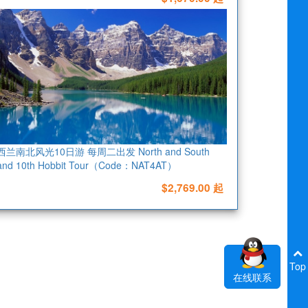
西兰南北风光10日游 每周二出发 North and South
land 10th Hobbit Tour（Code：NAT4AT）
$2,769.00 起
Top
在线联系