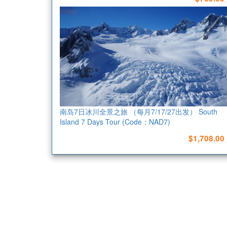
南岛7日冰川全景之旅 （每月7/17/27出发） South
Island 7 Days Tour (Code：NAD7)
$1,708.00