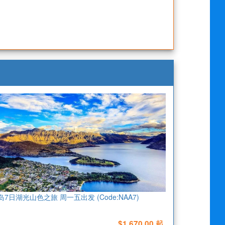
岛7日湖光山色之旅 周一五出发 (Code:NAA7)
$1,670.00 起