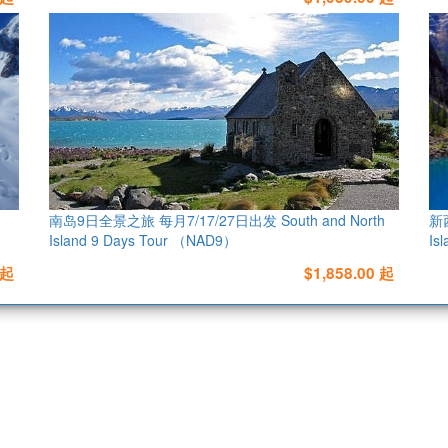
南岛9日全景之旅 每月7/17/27日出发 South and North
新
Island 9 Days Tour （NAD9）
Is
 起
$1,858.00 起