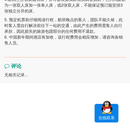
为一张双人床加一张单人床，或
2
张双人床，不能保证预订能安排
3
张独立分开的床。
5. 预定机票前仔细阅读行程，航班晚点的客人，团队不能久候，此
时客人需自行解决前往下一站的交通，由此产生的费用需客人自行
承担，因此损失的旅游包团部分的任何费用不退款。
6. 中国新年期间酒店有加收，该行程费用会相应增加，请咨询各销
售人员。
评论
无相关记录...
在线联系