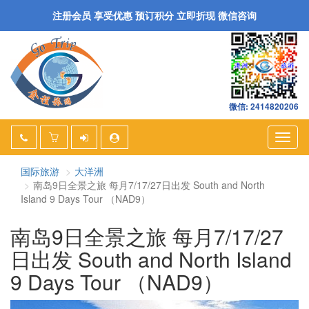
注册会员 享受优惠 预订积分 立即折现 微信咨询
微信: 2414820206
Togg
navig
国际旅游
大洋洲
南岛9日全景之旅 每月7/17/27日出发 South and North
Island 9 Days Tour （NAD9）
南岛9日全景之旅 每月7/17/27
日出发 South and North Island
9 Days Tour （NAD9）