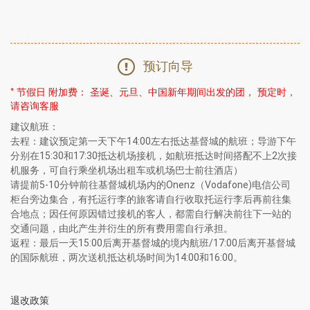
预订向导
*
节假日 附加费： 圣诞、元旦、中国新年期间出发的团， 预定时，
请咨询客服
建议航班：
去程：建议预定第一天下午14:00左右抵达基督城的航班；导游下午
分别在15:30和17:30抵达机场接机，如航班抵达时间搭配不上2次接
机服务，可自行乘坐机场出租车或机场巴士前往酒店）
请提前5-10分钟前往基督城机场内的Onenz（Vodafone)电信公司
柜台旁边集合，有托运行李的旅客请自行收取托运行李后再前往集
合地点；因任何原因错过接机的客人，都需自行解决前往下一站的
交通问题，由此产生并衍生的所有费用需自行承担。
返程：最后一天15:00后离开基督城的境内航班/17:00后离开基督城
的国际航班，两次送机抵达机场时间为14:00和16:00。
退改政策