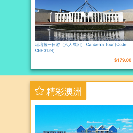
堪培拉一日游（六人成团） Canberra Tour (Code:
CBR0124)
$179.00
精彩澳洲