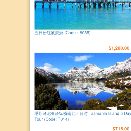
五日粉红波浪游 (Code：8035)
$1,280.00
塔斯马尼亚环纵横南北五日游 Tasmania Island 5 Day
Tour (Code: T014)
$715.00