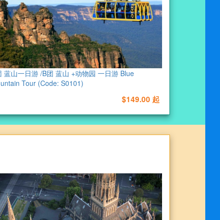
团 蓝山一日游 /B团 蓝山 +动物园 一日游 Blue
untain Tour (Code: S0101)
$149.00 起