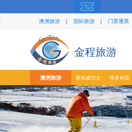
澳洲旅游
国际旅游
门票通票
金程旅游
澳洲旅游
新南威尔士
维多利亚