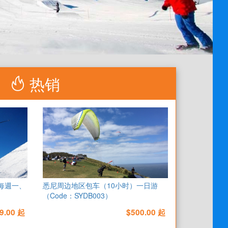
热销
 每週一、
悉尼周边地区包车（10小时）一日游
（Code：SYDB003）
9.00 起
$500.00 起