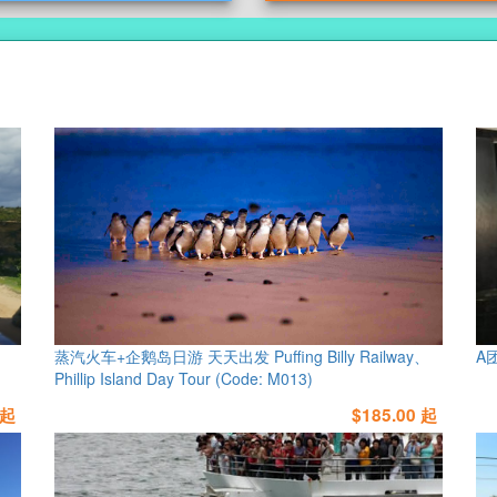
蒸汽火车+企鹅岛日游 天天出发 Puffing Billy Railway、
A
Phillip Island Day Tour (Code: M013)
 起
$185.00 起