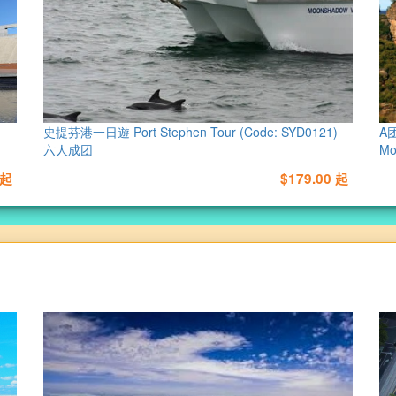
史提芬港一日遊 Port Stephen Tour (Code: SYD0121)
A
六人成团
Mo
 起
$179.00 起