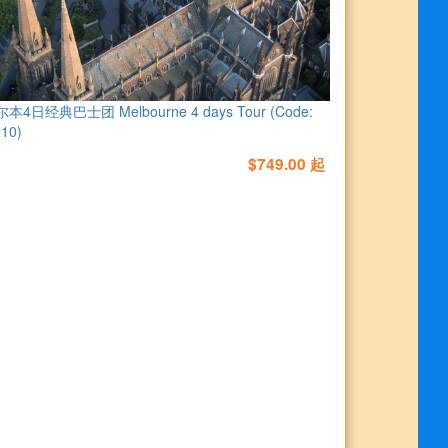
本4日经典巴士团 Melbourne 4 days Tour (Code:
10)
$749.00 起