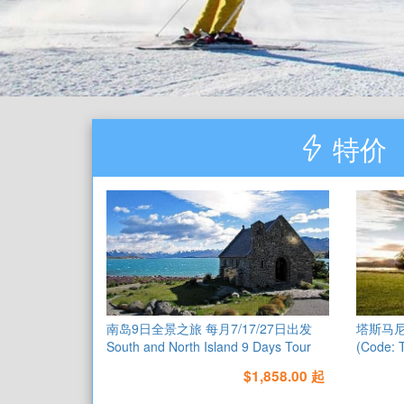
特价
南岛9日全景之旅 每月7/17/27日出发
塔斯马尼亚
South and North Island 9 Days Tour
(Code: 
（NAD9）
$1,858.00 起