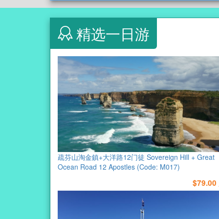
精选一日游
疏芬山淘金鎮+大洋路12门徒 Sovereign Hill + Great
Ocean Road 12 Apostles (Code: M017)
$79.00