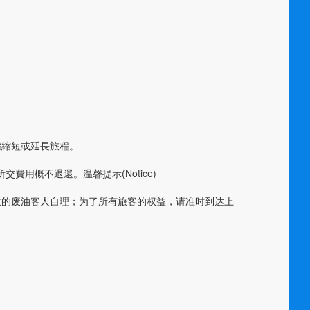
權縮短或延長旅程。
用概不退還。温馨提示(Notice)
生的废油客人自理；为了所有旅客的权益，请准时到达上
。