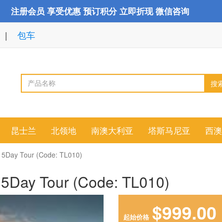
注册会员 享受优惠 预订积分 立即折现 微信咨询
包车
搜
昆士兰
北领地
南澳大利亚
塔斯马尼亚
西澳
y Tour (Code: TL010)
y Tour (Code: TL010)
$999.00
起始价格