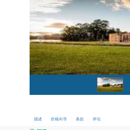
描述
价格向导
条款
评论