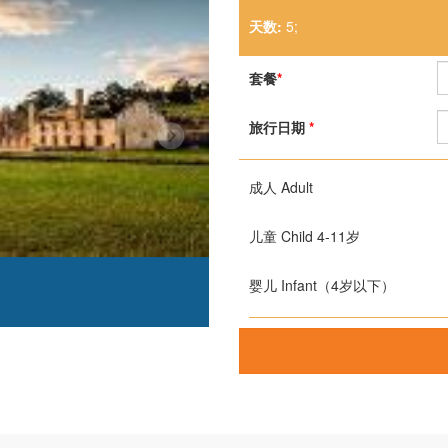
天数:
5;
套餐
*
旅行日期
*
成人 Adult
儿童 Child 4-11岁
婴儿 Infant（4岁以下）