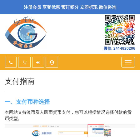
注册会员 享受优惠 预订积分 立即折现 微信咨询
微信: 2414820206
Togg
navig
支付指南
一、支付币种选择
本网站支持澳币及人民币货币支付，您可以根据情况选择付款的货
币类型。