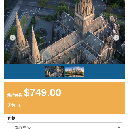
$749.00
起始价格
天数:
4;
套餐
*