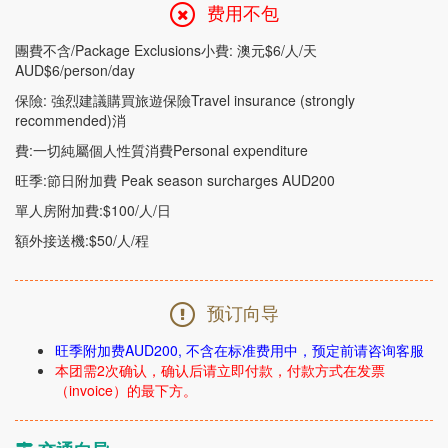
费用不包
團費不含/Package Exclusions小費: 澳元$6/人/天
AUD$6/person/day
保險: 強烈建議購買旅遊保險Travel insurance (strongly
recommended)消
費:一切純屬個人性質消費Personal expenditure
旺季:節日附加費 Peak season surcharges AUD200
單人房附加費:$100/人/日
額外接送機:$50/人/程
预订向导
旺季附加费AUD200, 不含在标准费用中，预定前请咨询客服
本团需2次确认，确认后请立即付款，付款方式在发票
（invoice）的最下方。