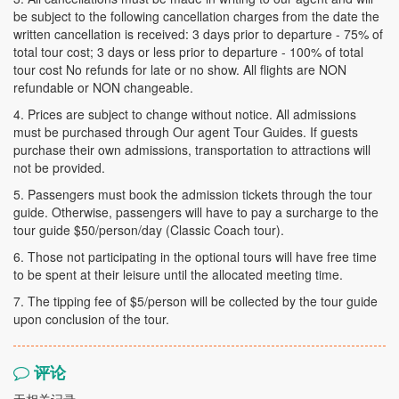
be subject to the following cancellation charges from the date the
written cancellation is received: 3 days prior to departure - 75% of
total tour cost; 3 days or less prior to departure - 100% of total
tour cost No refunds for late or no show. All flights are NON
refundable or NON changeable.
4. Prices are subject to change without notice. All admissions
must be purchased through Our agent Tour Guides. If guests
purchase their own admissions, transportation to attractions will
not be provided.
5. Passengers must book the admission tickets through the tour
guide. Otherwise, passengers will have to pay a surcharge to the
tour guide $50/person/day (Classic Coach tour).
6. Those not participating in the optional tours will have free time
to be spent at their leisure until the allocated meeting time.
7. The tipping fee of $5/person will be collected by the tour guide
upon conclusion of the tour.
评论
无相关记录...