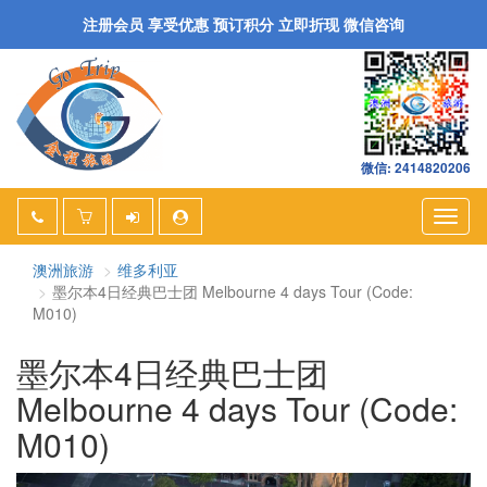
注册会员 享受优惠 预订积分 立即折现 微信咨询
微信: 2414820206
Togg
navig
澳洲旅游
维多利亚
墨尔本4日经典巴士团 Melbourne 4 days Tour (Code:
M010)
墨尔本4日经典巴士团
Melbourne 4 days Tour (Code:
M010)