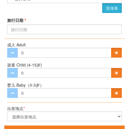
宣传单
旅行日期
*
成人 Adult
孩童 Child (4-15岁)
婴儿 Baby（0-3岁）
出发地点
*