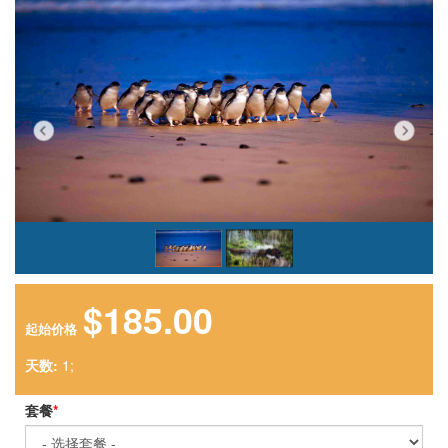
$185.00
起始价格
天数:
1;
套餐
*