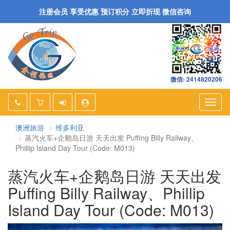
注册会员 享受优惠 预订积分 立即折现 微信咨询
微信: 2414820206
Togg
navig
澳洲旅游
维多利亚
蒸汽火车+企鹅岛日游 天天出发 Puffing Billy Railway、
Phillip Island Day Tour (Code: M013)
蒸汽火车+企鹅岛日游 天天出发
Puffing Billy Railway、Phillip
Island Day Tour (Code: M013)