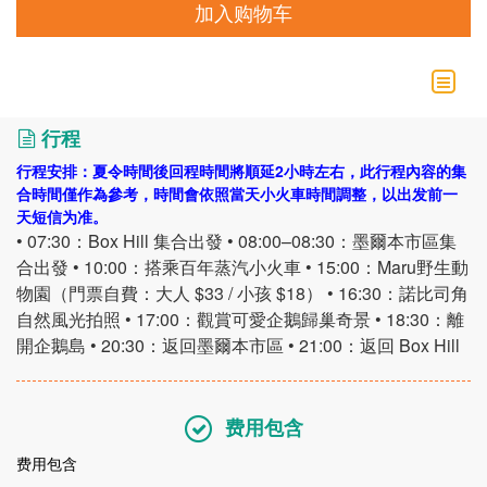
加入购物车
行程
行程安排：夏令時間後回程時間將順延2小時左右，此行程內容的集
合時間僅作為參考，時間會依照當天小火車時間調整，以出发前一
天短信为准。
• 07:30：Box Hill 集合出發 • 08:00–08:30：墨爾本市區集
合出發 • 10:00：搭乘百年蒸汽小火車 • 15:00：Maru野生動
物園（門票自費：大人 $33 / 小孩 $18） • 16:30：諾比司角
自然風光拍照 • 17:00：觀賞可愛企鵝歸巢奇景 • 18:30：離
開企鵝島 • 20:30：返回墨爾本市區 • 21:00：返回 Box Hill
费用包含
费用包含