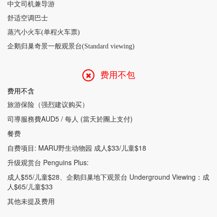
中文司机兼导游
舒适空调巴士
蒸汽小火车(单程火车票)
企鹅归巢奇景一般观景台(Standard viewing)
费用不包
费用不含
旅游保险（强烈建议购买）
司導服務費AUD5 / 每人 (當天於團上支付)
餐费
自费项目: MARU野生动物园 成人$33/儿童$18
升级观赏台 Penguins Plus:
成人$55/儿童$28、企鹅归巢地下观景台 Underground Viewing：成
人$65/儿童$33
其他未提及费用