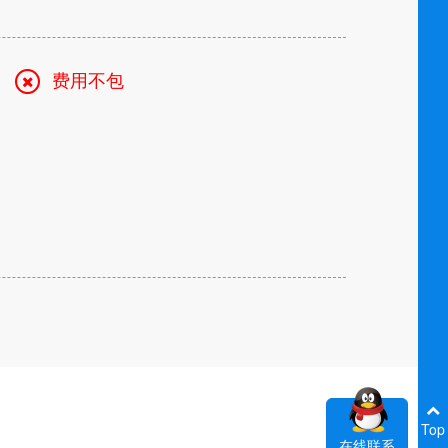
费用不包
Top
在线联系