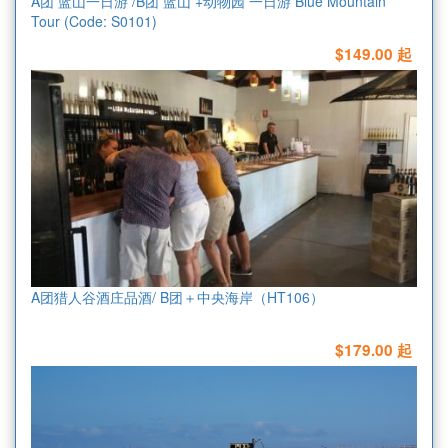
A团 蓝山一日游 /B团 蓝山 +动物园 一日游 Blue Mountain
Tour (Code: S0101)
$149.00 起
A团猎人谷酒庄品酒/ B团＋中央海岸（HT106）
$179.00 起