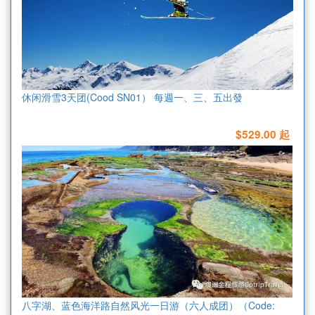
休闲滑雪3天团(Cood SN01） 每週一、三、五出發
$529.00 起
八字湖、蓝色海洋路自然风光一日游（六人成团）（Code: