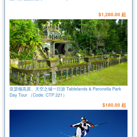
$1,280.00 起
亚瑟顿高原、天空之城一日游 Tablelands & Paronella Park
Day Tour （Code: CTP 221）
$180.00 起