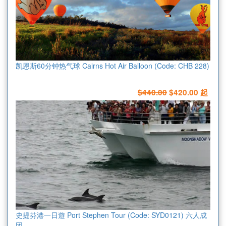
凯恩斯60分钟热气球 Cairns Hot Air Balloon (Code: CHB 228)
$440.00
$420.00 起
史提芬港一日遊 Port Stephen Tour (Code: SYD0121) 六人成
团