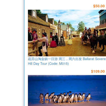
$50.00
疏芬山淘金鎮一日游 周三，周六出发 Ballarat Soverei
Hill Day Tour (Code: M015)
$109.00