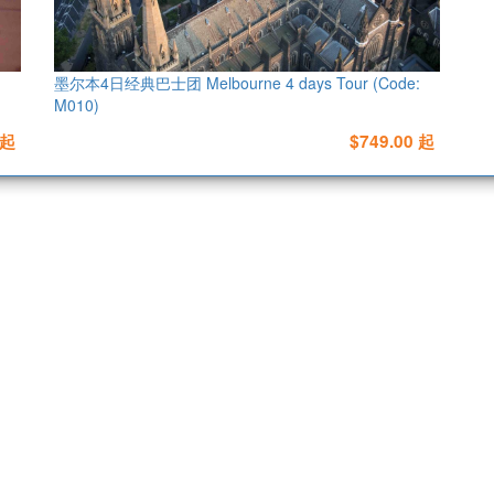
、
墨尔本4日经典巴士团 Melbourne 4 days Tour (Code:
M010)
 起
$749.00 起
订协议
修改和取消政策
隐私保护
支付指南
预订指南
联系