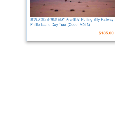
蒸汽火车+企鹅岛日游 天天出发 Puffing Billy Railway
Phillip Island Day Tour (Code: M013)
$185.00
预