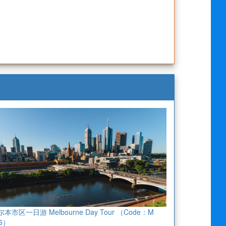
本市区一日游 Melbourne Day Tour （Code：M
6）