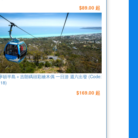
$89.00 起
寧頓半島＋吉朗碼頭彩繪木偶 一日游 週六出發 (Code:
18)
$169.00 起