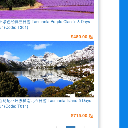
紫色经典三日游 Tasmania Purple Classic 3 Days
ur (Code: T301)
$480.00 起
马尼亚环纵横南北五日游 Tasmania Island 5 Days
ur (Code: T014)
$715.00 起