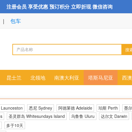
注册会员 享受优惠 预订积分 立即折现 微信咨询
包车
搜
昆士兰
北领地
南澳大利亚
塔斯马尼亚
西澳
aunceston
悉尼 Sydney
阿德莱德 Adelaide
珀斯 Perth
墨尔本
s
圣灵群岛 Whitesundays Island
乌鲁鲁 Uluru
达尔文 Darwin
多于10天