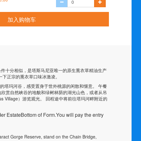
加入购物车
的气候条件十分相似，是塔斯马尼亚唯一的原生熏衣草精油生产
一下正宗的熏衣草口味冰激凌。
美丽的塔玛河谷，感受置身于世外桃源的闲散和惬意。 午餐
临下地欣赏自然峡谷的地貌和绿树林荫的湖光山色，或者从吊
 Village）游览观光。 回程途中将前往塔玛河畔附近的
er EstateBottom of Form.You will pay the entry
aract Gorge Reserve, stand on the Chain Bridge,