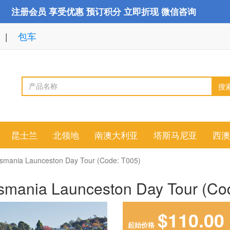
注册会员 享受优惠 预订积分 立即折现 微信咨询
包车
搜
昆士兰
北领地
南澳大利亚
塔斯马尼亚
西澳
 Launceston Day Tour (Code: T005)
 Launceston Day Tour (Code
$110.00
起始价格