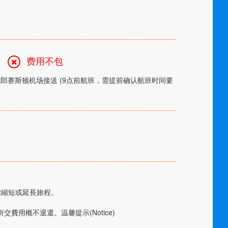
费用不包
郎赛斯顿机场接送 (9点前航班，需提前确认航班时间要
權縮短或延長旅程。
用概不退還。温馨提示(Notice)