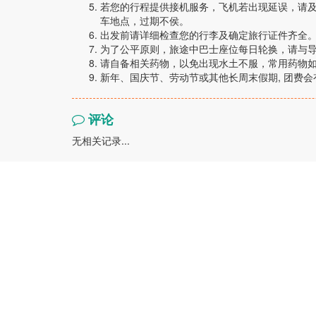
若您的行程提供接机服务，飞机若出现延误，请
车地点，过期不侯。
出发前请详细检查您的行李及确定旅行证件齐全
为了公平原则，旅途中巴士座位每日轮换，请与
请自备相关药物，以免出现水土不服，常用药物
新年、国庆节、劳动节或其他长周末假期, 团费会
评论
无相关记录...