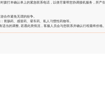
及时拨打本确认单上的紧急联系电话，以便尽量帮您协调接机服务，所产
。
导游合作避免无谓的纷争。
如：胃肠药、感冒药、晕车药、私人习惯性药物等。
有适当的调整, 若遇此类情况，客服人员会与您联系并确认行程最终价格