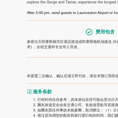
explore the Gorge and Tamar, experience the longest s
After 5:00 pm,
send guests to
Launceston Airport or ho
费用包含
参团当天郎赛斯顿市区酒店接送或郎赛斯顿机场接送 (
求) ，全程交通和专业华人导游。
本团需二次确认，确认后请立即付款，请在本预订系统
服务条款
行程时间仅供参考，具体游玩安排可能会受当日
團友旅遊安全由各交通公司、各旅遊景點等直接
如團友因任何事故未能參團，取消辦法：（1）出發2
请注意协调您的航班和旅行团行程的时间，我们