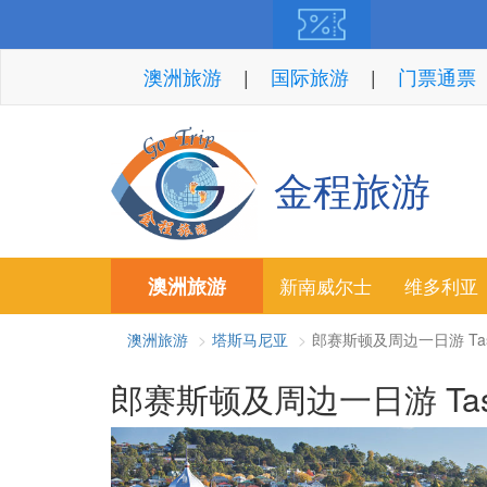
澳洲旅游
国际旅游
门票通票
金程旅游
澳洲旅游
新南威尔士
维多利亚
澳洲旅游
塔斯马尼亚
郎赛斯顿及周边一日游 Tasmania
郎赛斯顿及周边一日游 Tasmania