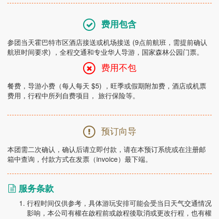
费用包含
参团当天霍巴特市区酒店接送或机场接送 (9点前航班，需提前确认
航班时间要求) ，全程交通和专业华人导游，国家森林公园门票。
费用不包
餐费，导游小费（每人每天 $5) ，旺季或假期附加费，酒店或机票
费用，行程中所列自费项目， 旅行保险等。
预订向导
本团需二次确认，确认后请立即付款，请在本预订系统或在注册邮
箱中查询，付款方式在发票（invoice）最下端。
服务条款
行程时间仅供参考，具体游玩安排可能会受当日天气交通情况
影响，本公司有權在啟程前或啟程後取消或更改行程，也有權