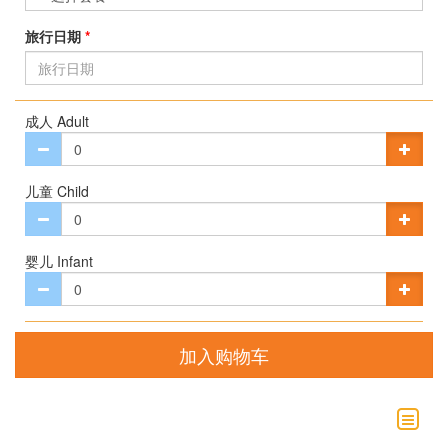
旅行日期
*
成人 Adult
儿童 Child
婴儿 Infant
加入购物车