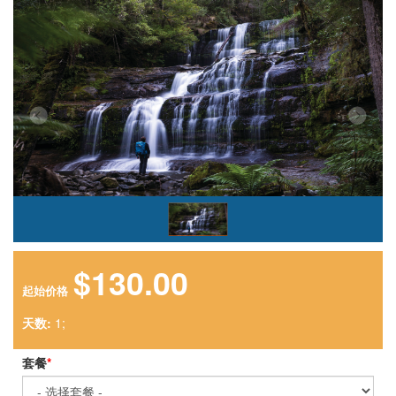
$130.00
起始价格
天数:
1;
套餐
*