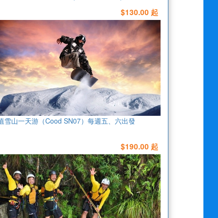
$130.00 起
值雪山一天游（Cood SN07）每週五、六出發
$190.00 起