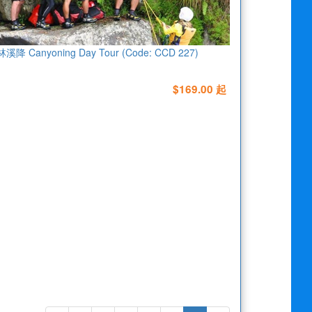
溪降 Canyoning Day Tour (Code: CCD 227)
$169.00 起