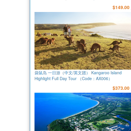
$149.00
袋鼠岛 一日游（中文/英文团） Kangaroo Island
Highlight Full Day Tour （Code：AX006）
$373.00