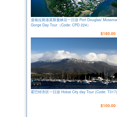
道格拉斯港莫斯曼峡谷一日游 Port Douglas/ Mossma
Gorge Day Tour（Code: CPD 224）
$180.00
霍巴特市区一日游 Hobat City day Tour (Code: T017
$100.00