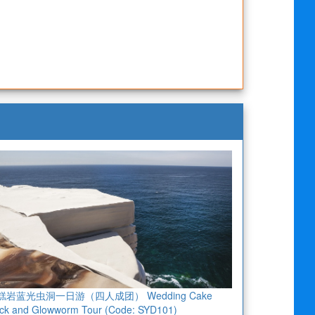
糕岩蓝光虫洞一日游（四人成团） Wedding Cake
ck and Glowworm Tour (Code: SYD101)