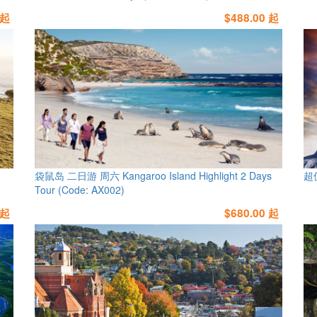
 起
$488.00 起
袋鼠岛 二日游 周六 Kangaroo Island Highlight 2 Days
超
Tour (Code: AX002)
 起
$680.00 起