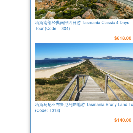
塔斯南部经典南部四日游 Tasmania Classic 4 Days
Tour (Code: T304)
$618.00
塔斯马尼亚布鲁尼岛陆地游 Tasmania Bruny Land To
(Code: T018)
$140.00