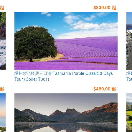
 起
$830.00 起
塔州紫色经典三日游 Tasmania Purple Classic 3 Days
塔州
Tour (Code: T301)
To
 起
$480.00 起