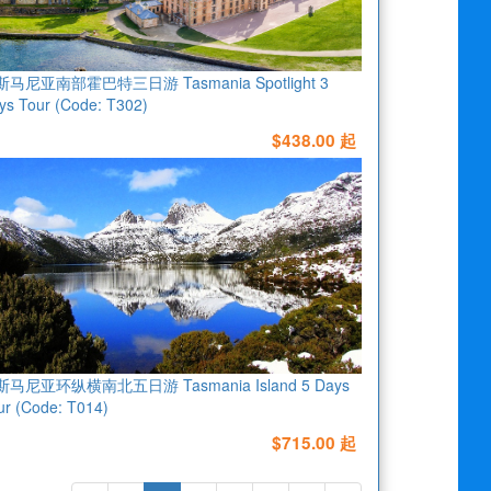
马尼亚南部霍巴特三日游 Tasmania Spotlight 3
ys Tour (Code: T302)
$438.00 起
马尼亚环纵横南北五日游 Tasmania Island 5 Days
ur (Code: T014)
$715.00 起