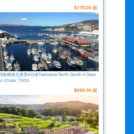
$179.00 起
纵横南北美景4日游Tasmania North-South 4 Days
ur (Code: T303)
$698.00 起