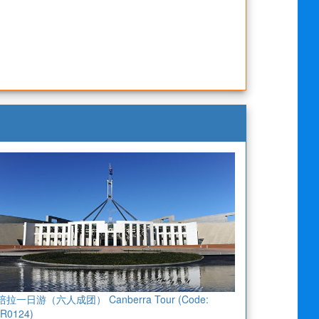
拉一日游（六人成团） Canberra Tour (Code:
R0124)