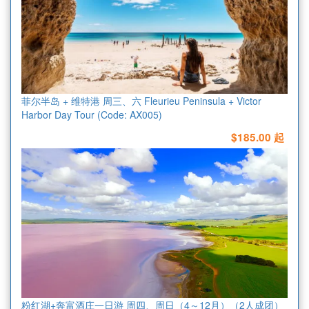
菲尔半岛 + 维特港 周三、六 Fleurieu Peninsula + Victor
Harbor Day Tour (Code: AX005)
$185.00 起
粉红湖+奔富酒庄一日游 周四、周日（4～12月）（2人成团）