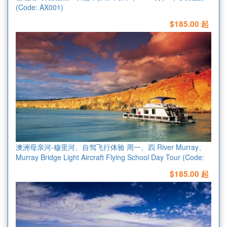
(Code: AX001)
$185.00 起
澳洲母亲河-穆里河、自驾飞行体验 周一、四 River Murray、
Murray Bridge Light Aircraft Flying School Day Tour (Code:
AX004)
$185.00 起