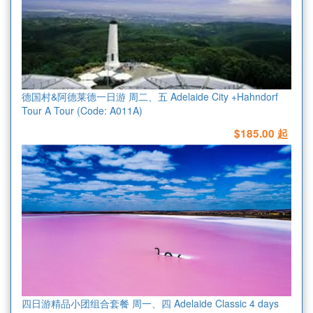
德国村&阿德莱德一日游 周二、五 Adelaide City +Hahndorf
Tour A Tour (Code: A011A)
$185.00 起
四日游精品小团组合套餐 周一、四 Adelaide Classic 4 days