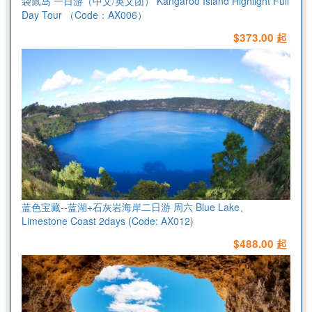
袋鼠岛 一日游（中文/英文团） Kangaroo Island Highlight Full
Day Tour （Code：AX006）
$373.00 起
蓝色宝藏--蓝湖+石灰岩海岸二日游 周六 Blue Lake、
Limestone Coast 2days (Code: AX012)
$488.00 起