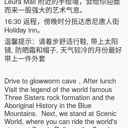
Leura Mall
附近的手绘墙，会给你迎面
而来一股强大的艺术气息。
16:30
返程，傍晚时分抵达悉尼唐人街
Holiday inn
。
,
温馨提示：请着步舒适行鞋
带上太阳
,
,
镜
防晒霜和帽子
天气较冷的月份最好
带上一件外套
Drive to glowworm cave
After lunch
，
Visit the legend of the world famous
Three Sisters rock formation and the
Aboriginal History in the Blue
Mountains.
Next, we stand at Scenic
World, where you can ride the world's