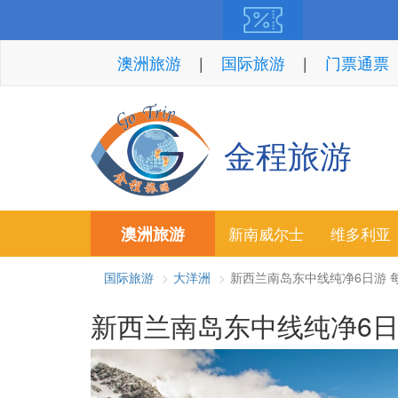
澳洲旅游
国际旅游
门票通票
金程旅游
澳洲旅游
新南威尔士
维多利亚
国际旅游
大洋洲
新西兰南岛东中线纯净6日游 每周四
新西兰南岛东中线纯净6日游 每