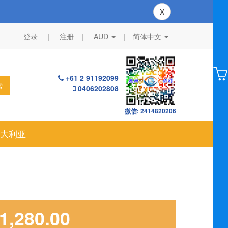
X
登录
注册
AUD
|
简体中文
+61 2 91192099
索
0406202808
微信: 2414820206
大利亚
1,280.00