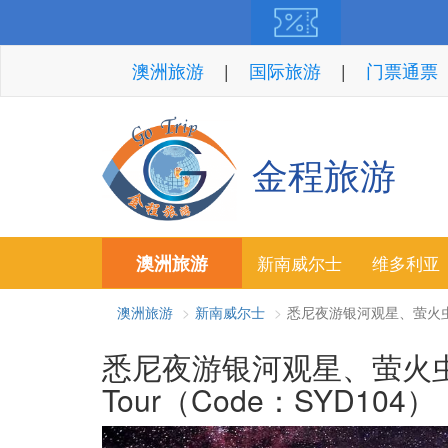
澳洲旅游
国际旅游
门票通票
金程旅游
澳洲旅游
新南威尔士
维多利亚
澳洲旅游
新南威尔士
悉尼夜游银河观星、萤火虫洞之旅 
悉尼夜游银河观星、萤火虫洞之旅
Tour（Code：SYD104）