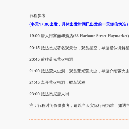
行程参考
(冬天17:00出发，具体出发时间已出发前一天短信为准
19:00 唐人街
富丽华酒店(68 Harbour Street Haymarket)
20:15 抵达悉尼著名观景台，观赏星空，导游指认讲解
20:45 前往蓝光萤火虫洞
21:00 抵达萤火虫洞，观赏蓝光萤火虫，导游介绍萤火
21:45 离开萤火虫洞，驱车返程
23:00 抵达悉尼唐人街
注：行程时间仅供参考，请以当天实际行程为准，如遇