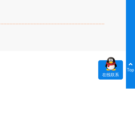
Top
在线联系
我们