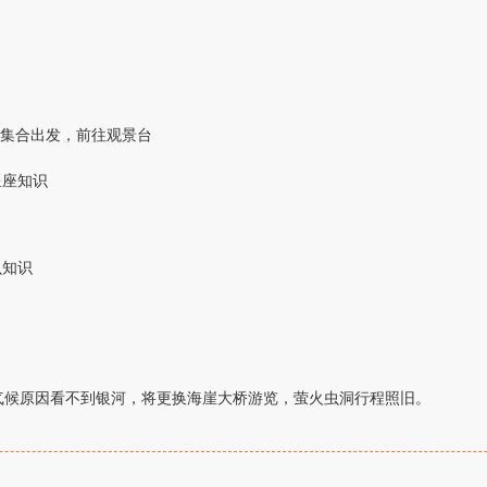
）
集合出发，前往观景台
星座知识
虫知识
气候原因看不到银河，将更换海崖大桥游览，萤火虫洞行程照旧。