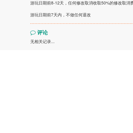
游玩日期前8-12天，任何修改取消收取50%的修改取消
游玩日期前7天内，不做任何退改
评论
无相关记录...
预