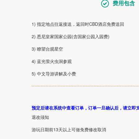
费用包含
1) 指定地点往返接送，返回时CBD酒店免费送回
2) 悉尼皇家国家公园(含国家公园入园费)
3) 瞭望台观星空
4) 蓝光萤火虫洞参观
5) 中文导游讲解及小费
预定后请在系统中查看订单，订单一旦确认后，请立即支付
退改须知
游玩日期前13天以上可做免费修改取消