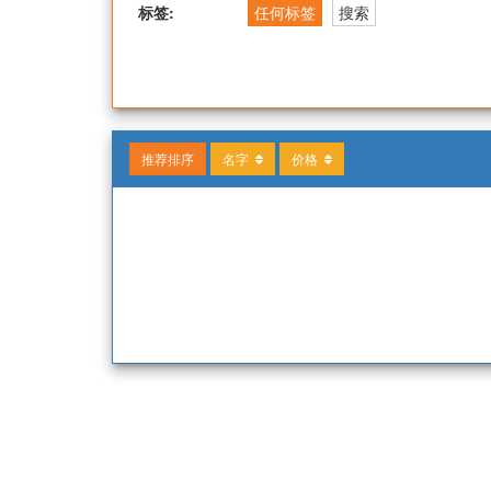
标签:
任何标签
搜索
推荐排序
名字
价格