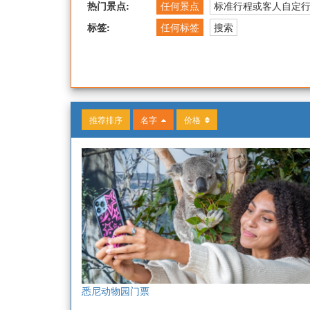
热门景点:
任何景点
标准行程或客人自定
标签:
任何标签
搜索
推荐排序
名字
价格
悉尼动物园门票