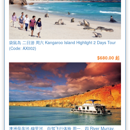
袋鼠岛 二日游 周六 Kangaroo Island Highlight 2 Days Tour
(Code: AX002)
$680.00 起
澳洲母亲河-穆里河、自驾飞行体验 周一、四 River Murray、