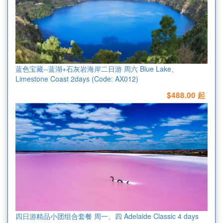
蓝色宝藏--蓝湖+石灰岩海岸二日游 周六 Blue Lake、
Limestone Coast 2days (Code: AX012)
$488.00 起
四日游精品小团组合套餐 周一、四 Adelaide Classic 4 days