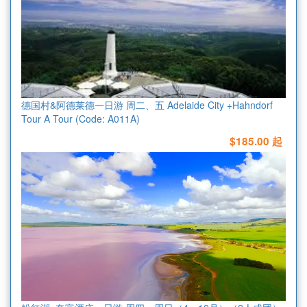
德国村&阿德莱德一日游 周二、五 Adelaide City +Hahndorf
Tour A Tour (Code: A011A)
$185.00 起