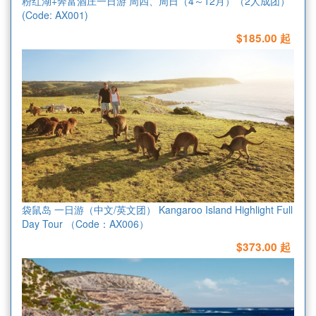
粉红湖+奔富酒庄一日游 周四、周日（4～12月）（2人成团）
(Code: AX001)
$185.00 起
袋鼠岛 一日游（中文/英文团） Kangaroo Island Highlight Full
Day Tour （Code：AX006）
$373.00 起